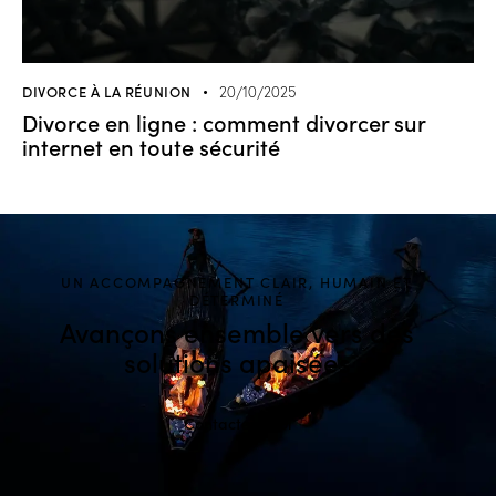
DIVORCE À LA RÉUNION
20/10/2025
Divorce en ligne : comment divorcer sur
internet en toute sécurité
UN ACCOMPAGNEMENT CLAIR, HUMAIN ET
DÉTERMINÉ
Avançons ensemble
vers des
solutions apaisées
Contactez-moi