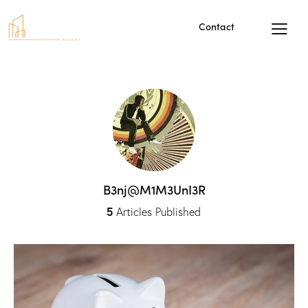
Contact
B3nj@M1M3UnI3R
5
Articles Published