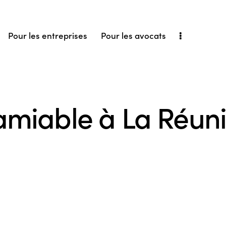
Pour les entreprises
Pour les avocats
’amiable à La Réun