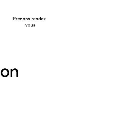
Prenons rendez-
vous
ion