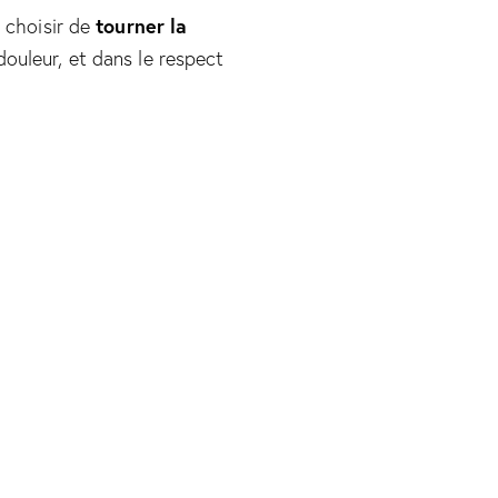
tourner la
t choisir de
ouleur, et dans le respect