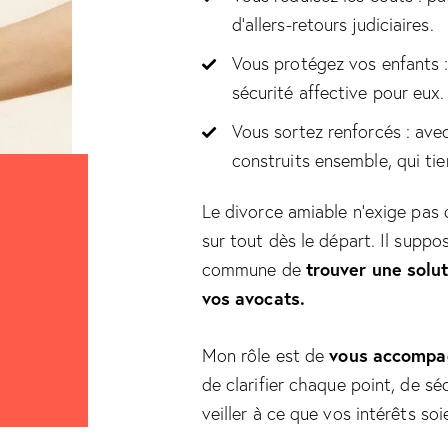
d’allers-retours judiciaires.
Vous protégez vos enfants :
sécurité affective pour eux.
Vous sortez renforcés : ave
construits ensemble, qui tie
Le divorce amiable n’exige pas
sur tout dès le départ. Il suppo
trouver une solut
commune de
vos avocats.
vous accompa
Mon rôle est de
de clarifier chaque point, de sé
veiller à ce que vos intérêts so