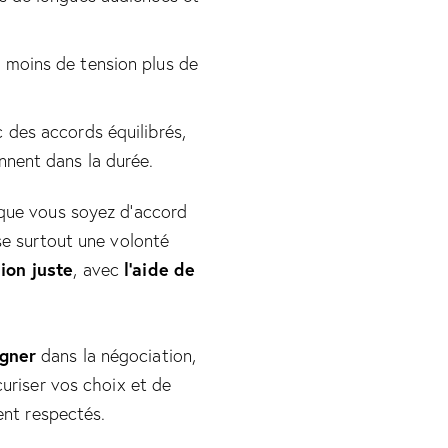
 moins de tension plus de
c des accords équilibrés,
nnent dans la durée.
 que vous soyez d’accord
se surtout une volonté
ion juste
l’aide de
, avec
gner
dans la négociation,
curiser vos choix et de
ient respectés.