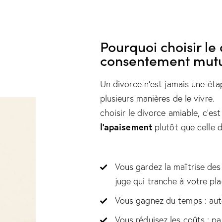
Pourquoi choisir le 
consentement mut
Un divorce n’est jamais une étap
plusieurs manières de le vivre.
choisir le divorce amiable, c’es
l’apaisement
plutôt que celle d
Vous gardez la maîtrise des 
juge qui tranche à votre pl
Vous gagnez du temps : aut
Vous réduisez les coûts : p