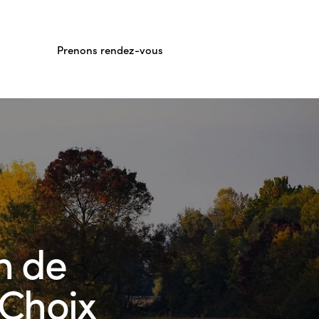
Prenons rendez-vous
n de
 Choix