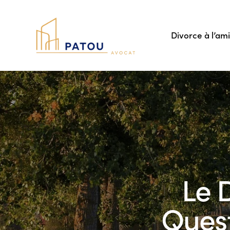
Divorce à l’am
Le 
Quest