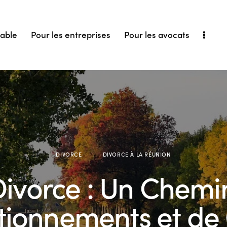
iable
Pour les entreprises
Pour les avocats
DIVORCE
DIVORCE À LA RÉUNION
Divorce : Un Chemi
ionnements et de