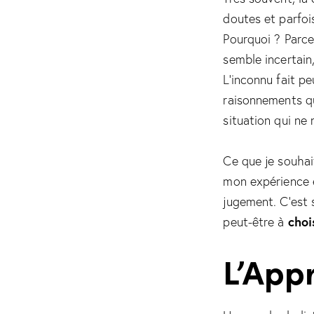
doutes et parfoi
Pourquoi ? Parce
semble incertain,
L’inconnu fait pe
raisonnements qu
situation qui ne 
Ce que je souhai
mon expérience e
jugement. C’est 
choi
peut-être à
L’App