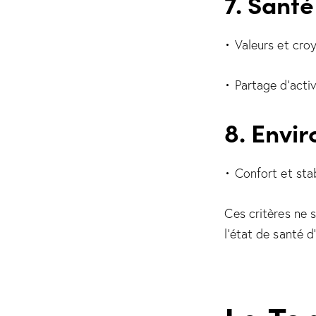
7. Santé
• Valeurs et cr
• Partage d’activ
8. Envi
• Confort et sta
Ces critères ne 
l’état de santé d