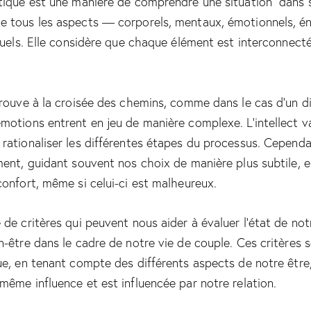
tique est une manière de comprendre une situation dans s
e tous les aspects — corporels, mentaux, émotionnels, é
tuels. Elle considère que chaque élément est interconnecté
trouve à la croisée des chemins, comme dans le cas d’un d
motions entrent en jeu de manière complexe. L’intellect v
rationaliser les différentes étapes du processus. Cependan
ment, guidant souvent nos choix de manière plus subtile, 
confort, même si celui-ci est malheureux.
de critères qui peuvent nous aider à évaluer l’état de not
n-être dans le cadre de notre vie de couple. Ces critères 
ue, en tenant compte des différents aspects de notre être
même influence et est influencée par notre relation.