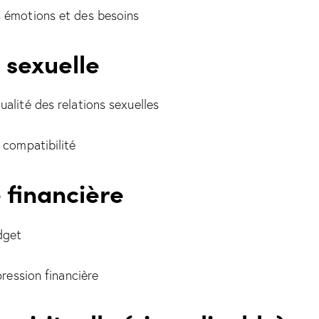
s émotions et des besoins
 sexuelle
ualité des relations sexuelles
 compatibilité
 financière
dget
 pression financière