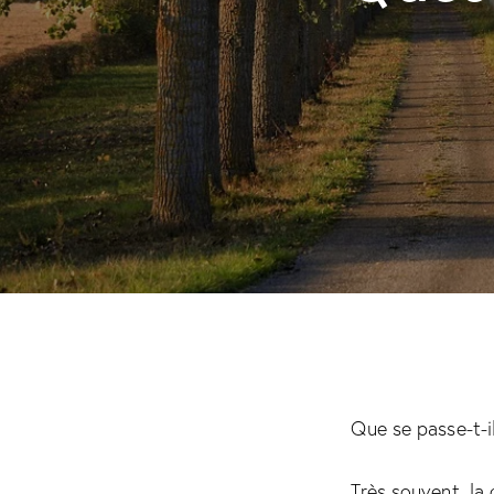
Que se passe-t-i
Très souvent, la