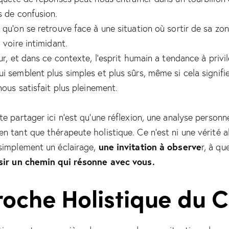
s de confusion.
 qu’on se retrouve face à une situation où sortir de sa zo
 voire intimidant.
ur, et dans ce contexte, l’esprit humain a tendance à privi
i semblent plus simples et plus sûrs, même si cela signifi
nous satisfait plus pleinement.
te partager ici n’est qu’une réflexion, une analyse personn
n tant que thérapeute holistique. Ce n’est ni une vérité a
une invitation à observe
simplement un éclairage,
r, à qu
sir un chemin qui résonne avec vous.
roche Holistique du 