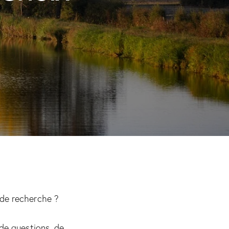
 de recherche ?
 de questions, de