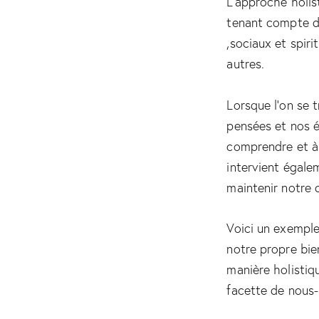
L’approche holis
tenant compte d
,sociaux et spiri
autres.
Lorsque l’on se 
pensées et nos é
comprendre et à 
intervient égale
maintenir notre 
Voici un exemple 
notre propre bie
manière holistiq
facette de nous-