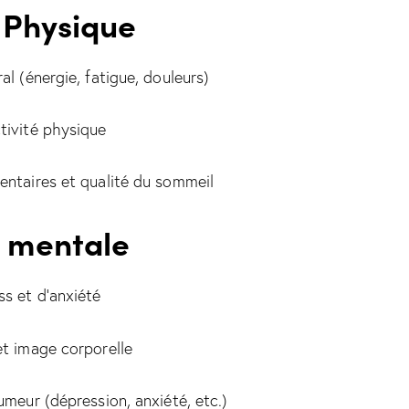
é Physique
al (énergie, fatigue, douleurs)
tivité physique
entaires et qualité du sommeil
é mentale
ss et d’anxiété
et image corporelle
umeur (dépression, anxiété, etc.)