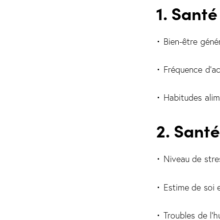
1. Sant
• Bien-être génér
• Fréquence d’ac
• Habitudes alim
2. Sant
• Niveau de stre
• Estime de soi 
• Troubles de l’h