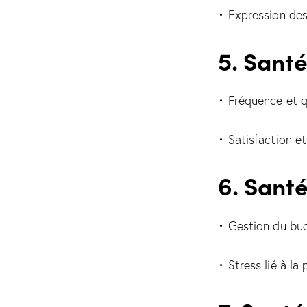
• Expression de
5. Santé
• Fréquence et q
• Satisfaction et
6. Santé
• Gestion du bu
• Stress lié à la