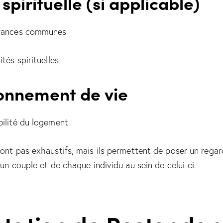
 spirituelle (si applicable)
oyances communes
ités spirituelles
ronnement de vie
bilité du logement
sont pas exhaustifs, mais ils permettent de poser un rega
’un couple et de chaque individu au sein de celui-ci.