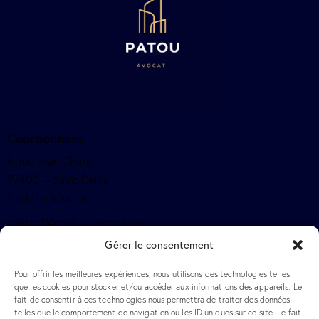
Coordonnées
6, rue Jean Châtel
97400 – Saint-Denis
Ile de La Réunion
contact@patou-avocat.com
Gérer le consentement
+262 692 50 77 77
Pour offrir les meilleures expériences, nous utilisons des technologies telles
Légale
que les cookies pour stocker et/ou accéder aux informations des appareils. Le
fait de consentir à ces technologies nous permettra de traiter des données
Mentions légales
telles que le comportement de navigation ou les ID uniques sur ce site. Le fait