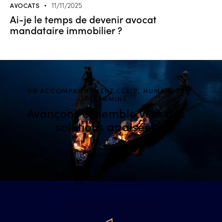
AVOCATS
11/11/2025
Ai-je le temps de devenir avocat
mandataire immobilier ?
UN ACCOMPAGNEMENT CLAIR, HUMAIN ET
DÉTERMINÉ
Avançons ensemble
vers des
solutions apaisées
Contactez-moi