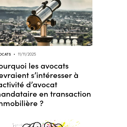
OCATS
11/11/2025
ourquoi les avocats
evraient s’intéresser à
’activité d’avocat
andataire en transaction
mmobilière ?