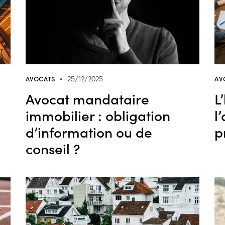
AVOCATS
AV
25/12/2025
Avocat mandataire
L
immobilier : obligation
l
d’information ou de
p
conseil ?