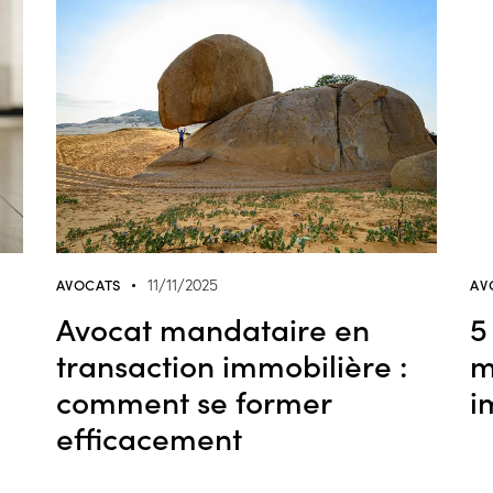
AVOCATS
AV
11/11/2025
Avocat mandataire en
5
transaction immobilière :
m
comment se former
i
efficacement