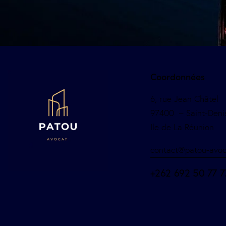
Coordonnées
6, rue Jean Châtel
97400 – Saint-Deni
Ile de La Réunion
contact@patou-avoc
+262 692 50 77 7