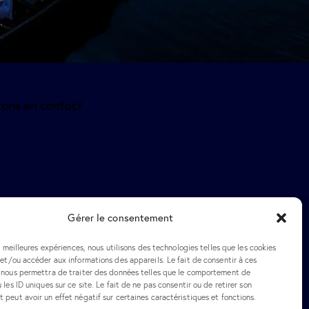
tons en contact
Gérer le consentement
es meilleures expériences, nous utilisons des technologies telles que les cookies
et/ou accéder aux informations des appareils. Le fait de consentir à ces
 nous permettra de traiter des données telles que le comportement de
 les ID uniques sur ce site. Le fait de ne pas consentir ou de retirer son
peut avoir un effet négatif sur certaines caractéristiques et fonctions.