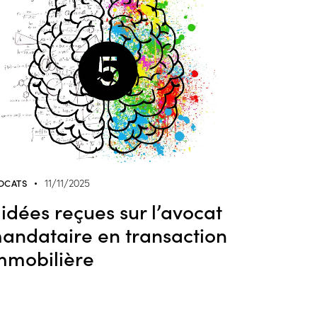
OCATS
11/11/2025
 idées reçues sur l’avocat
andataire en transaction
mmobilière