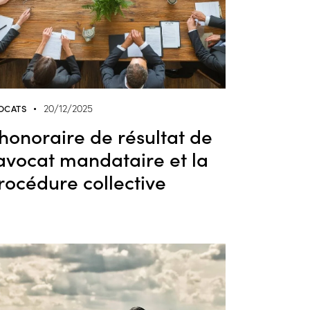
OCATS
20/12/2025
’honoraire de résultat de
’avocat mandataire et la
rocédure collective