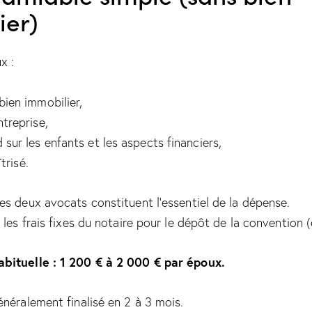
ier)
x :
bien immobilier,
ntreprise,
 sur les enfants et les aspects financiers,
trisé.
es deux avocats constituent l’essentiel de la dépense.
 les frais fixes du notaire pour le dépôt de la convention 
bituelle : 1 200 € à 2 000 € par époux.
énéralement finalisé en 2 à 3 mois.