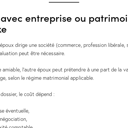
 avec entreprise ou patrimo
xe
 époux dirige une société (commerce, profession libérale, 
aluation peut être nécessaire.
amiable, l’autre époux peut prétendre à une part de la va
ge, selon le régime matrimonial applicable.
dossier, le coût dépend :
se éventuelle,
négociation,
xité comptable.