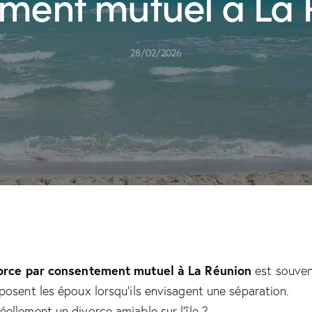
ment mutuel à La 
28/02/2026
vorce par consentement mutuel à La Réunion
est souven
posent les époux lorsqu’ils envisagent une séparation.
ellement un divorce amiable sur l’île ?