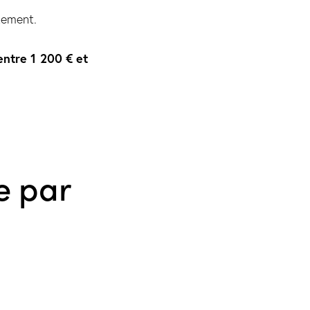
tement.
entre 1 200 € et
e par