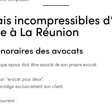
ais incompressibles d
ce à La Réunion
onoraires des avocats
que époux doit être assisté de son propre avocat.
d’un “avocat pour deux”.
rotège exclusivement son client.
ouvrent :