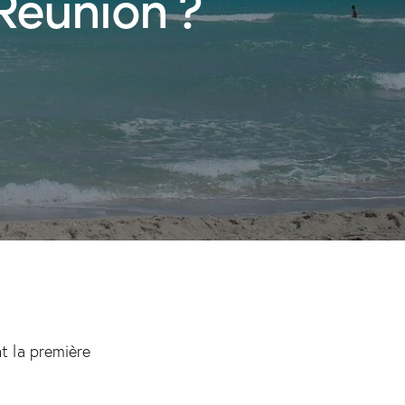
Réunion ?
t la première