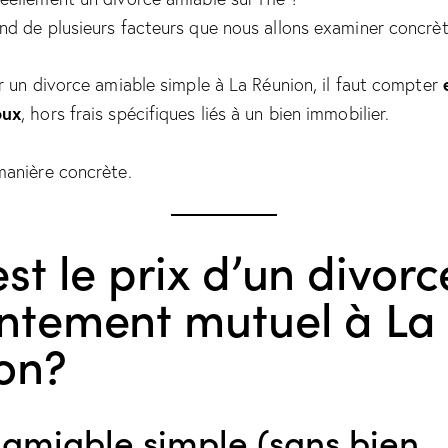
d de plusieurs facteurs que nous allons examiner concrè
r un divorce amiable simple à La Réunion, il faut compter
oux
, hors frais spécifiques liés à un bien immobilier.
manière concrète.
st le prix d’un divorc
ntement mutuel à La
on?
 amiable simple (sans bien