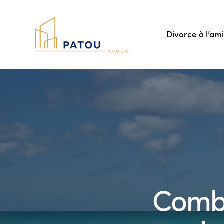
Divorce à l’am
Combi