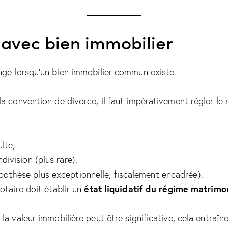
 avec bien immobilier
nge lorsqu’un bien immobilier commun existe.
a convention de divorce, il faut impérativement régler le s
lte,
division (plus rare),
pothèse plus exceptionnelle, fiscalement encadrée).
état liquidatif du régime matrimo
otaire doit établir un
la valeur immobilière peut être significative, cela entraîne