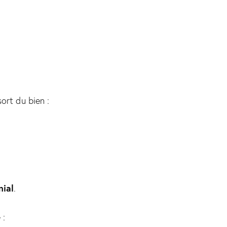
ort du bien :
nial
.
 :