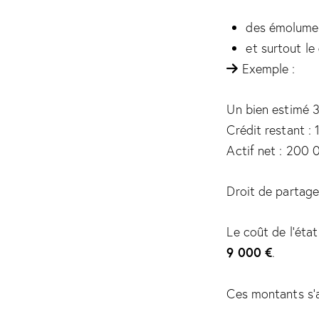
des émolumen
et surtout le
Exemple :
Un bien estimé 
Crédit restant :
Actif net : 200 
Droit de partage
Le coût de l’état
9 000 €
.
Ces montants s’a