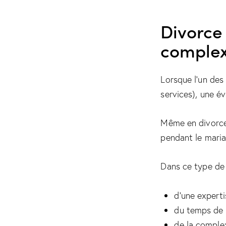
Divorce
comple
Lorsque l’un des
services), une év
Même en divorce 
pendant le maria
Dans ce type de 
d’une experti
du temps de 
de la comple