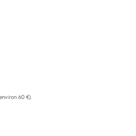
(environ 60 €).