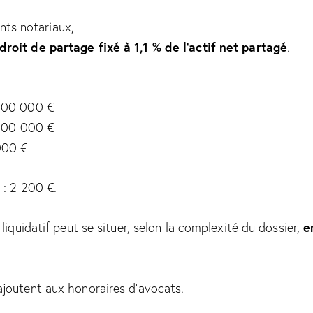
ts notariaux,
droit de partage fixé à 1,1 % de l’actif net partagé
.
300 000 €
 100 000 €
000 €
 : 2 200 €.
e
 liquidatif peut se situer, selon la complexité du dossier,
joutent aux honoraires d’avocats.