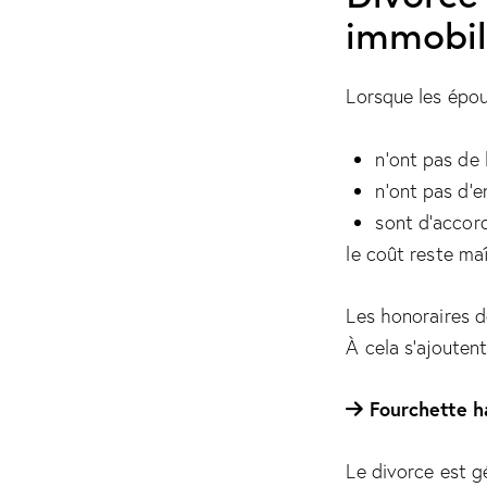
immobil
Lorsque les épou
n’ont pas de 
n’ont pas d’e
sont d’accord
le coût reste maî
Les honoraires d
À cela s’ajoutent
Fourchette ha
Le divorce est g