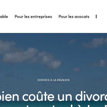
iable
Pour les entreprises
Pour les avocats
DIVORCE À LA RÉUNION
en coûte un divor