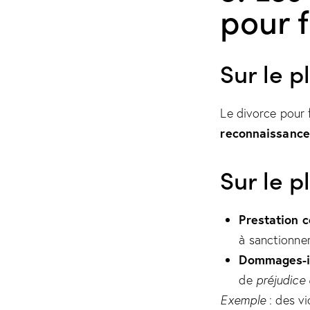
pour 
Sur le p
Le divorce pour f
reconnaissance 
Sur le p
Prestation 
à sanctionner
Dommages-i
de
préjudice 
Exemple
: des vi