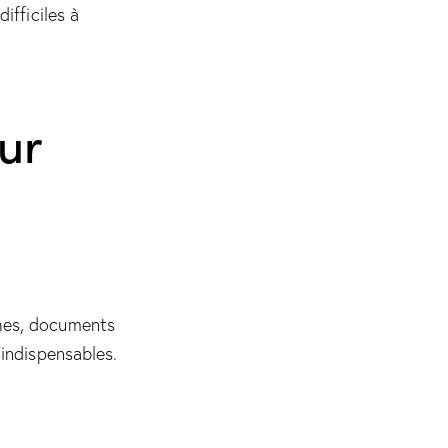
ifficiles à
ur
ches, documents
 indispensables.