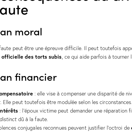
faute
lan moral
aute peut être une épreuve difficile. Il peut toutefois app
officielle des torts subis
, ce qui aide parfois à tourner 
lan financier
compensatoire
: elle vise à compenser une disparité de ni
. Elle peut toutefois être modulée selon les circonstances
ntérêts
: l’époux victime peut demander une réparation f
distinct
dû à la faute.
olences conjugales reconnues peuvent justifier l’octroi de