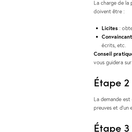
La charge de la 
doivent être :
Licites
: obte
Convaincan
écrits, etc.
Conseil pratiqu
vous guidera sur
Étape 2 
La demande est 
preuves et d’un 
Étape 3 