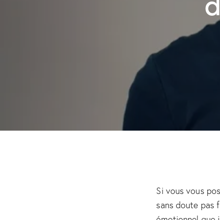
d
Si vous vous pos
sans doute pas f
émotionnel que j