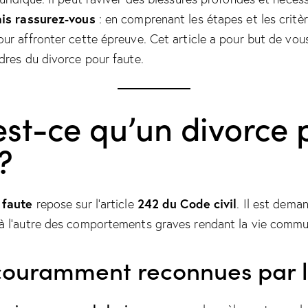
is rassurez-vous
: en comprenant les étapes et les critèr
ur affronter cette épreuve. Cet article a pour but de vou
dres du divorce pour faute.
est-ce qu’un divorce 
?
 faute
242 du Code civil
repose sur l’article
. Il est dema
à l’autre des comportements graves rendant la vie commun
couramment reconnues par l