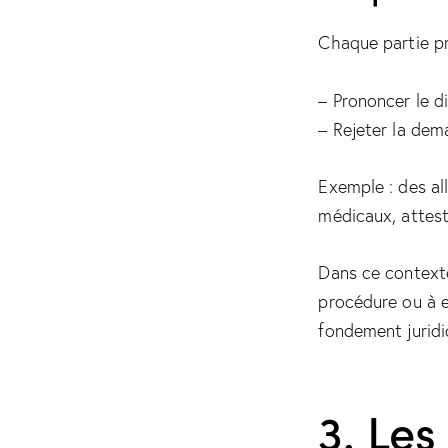
Chaque partie pr
– Prononcer le di
– Rejeter la dem
Exemple : des al
médicaux, attest
Dans ce contexte
procédure ou à en
fondement juridi
3. Le