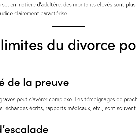
verse, en matière d’adultère, des montants élevés sont plus d
judice clairement caractérisé.
 limites du divorce po
té de la preuve
s graves peut s’avérer complexe. Les témoignages de pro
ats, échanges écrits, rapports médicaux, etc., sont souvent
d’escalade