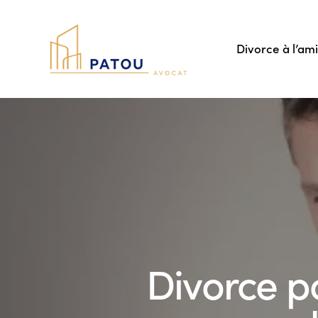
Divorce à l’am
Divorce po