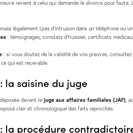
preuve revient à celui qui demande le divorce pour faute.
nues légalement (pas d’intrusion dans un téléphone ou un
tes
: témoignages, constats d’huissier, certificats médica
e
: si vous doutez de la validité de vos preuves, consultez 
 ce qui est recevable.
: la saisine du juge
juge aux affaires familiales (JAF)
déposée devant le
, 
exposé clair et chronologique des faits reprochés.
: la procédure contradictoir