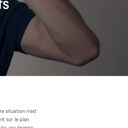
ts
re situation n’est
nt sur le plan
site une énergie