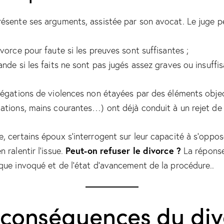
ésente ses arguments, assistée par son avocat. Le juge pe
vorce pour faute si les preuves sont suffisantes ;
ande si les faits ne sont pas jugés assez graves ou insuffi
légations de violences non étayées par des éléments object
ations, mains courantes…) ont déjà conduit à un rejet de
, certains époux s’interrogent sur leur capacité à s’oppos
Peut-on refuser le divorce
?
 ralentir l’issue.
La répons
que invoqué et de l’état d’avancement de la procédure..
s conséquences du di