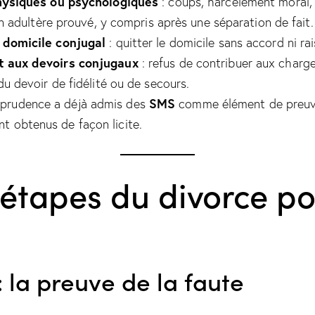
hysiques ou psychologiques
: coups, harcèlement moral, 
n adultère prouvé, y compris après une séparation de fait.
domicile conjugal
: quitter le domicile sans accord ni rai
 aux devoirs conjugaux
: refus de contribuer aux charg
u devoir de fidélité ou de secours.
SMS
isprudence a déjà admis des
comme élément de preuve
ont obtenus de façon licite.
 étapes du divorce p
: la preuve de la faute