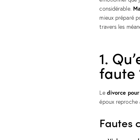
Ma
considérable.
mieux préparé po
travers les méan
1. Qu’
faute 
divorce pour
Le
époux reproche 
Fautes 