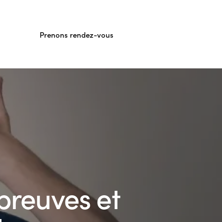
Prenons rendez-vous
 preuves et