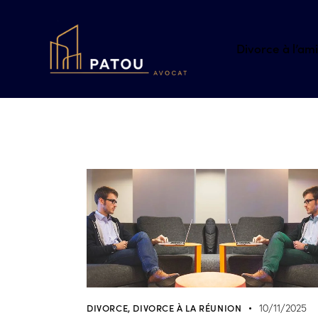
Divorce à l’am
DIVORCE
,
DIVORCE À LA RÉUNION
10/11/2025