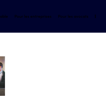
iable
Pour les entreprises
Pour les avocats