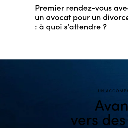
Premier rendez-vous ave
un avocat pour un divorc
: à quoi s’attendre ?
UN ACCOMPA
Avan
vers des