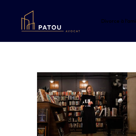
Divorce à l’am