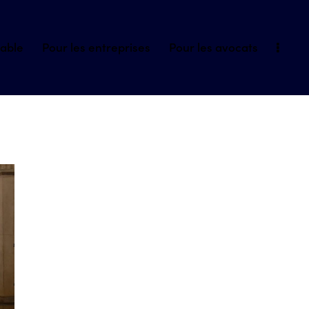
iable
Pour les entreprises
Pour les avocats