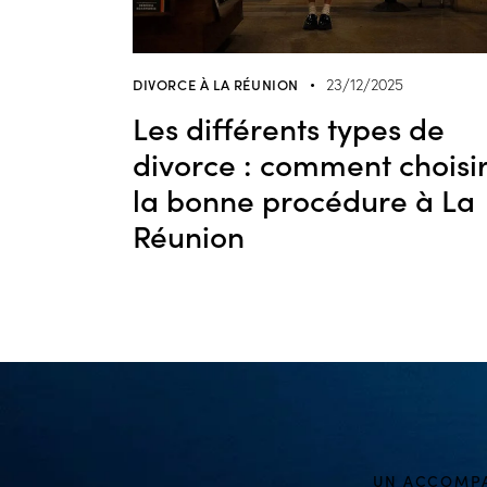
DIVORCE À LA RÉUNION
23/12/2025
Les différents types de
divorce : comment choisi
la bonne procédure à La
Réunion
UN ACCOMPA