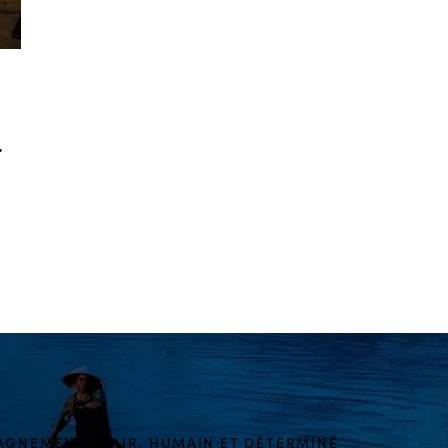
r
GNEMENT CLAIR, HUMAIN ET DÉTERMINÉ